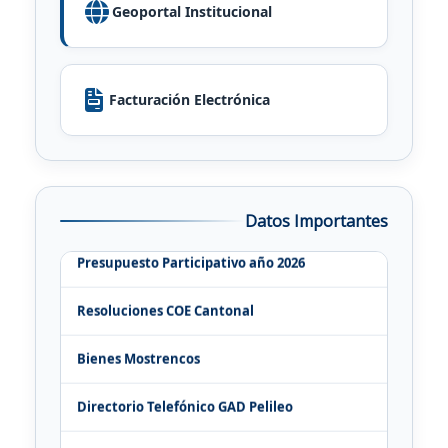
Geoportal Institucional
Facturación Electrónica
Ordenanza Predial Bienio 2026-2027
Ordenanza Contribución Especial de Mejoras
Datos Importantes
Presupuesto Participativo año 2026
Resoluciones COE Cantonal
Bienes Mostrencos
Directorio Telefónico GAD Pelileo
Ordenanza Predial Bienio 2026-2027