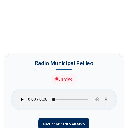
Radio Municipal Pelileo
En vivo
Escuchar radio en vivo