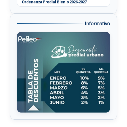
Ordenanza Contribución Especial de Mejoras
Informativo
Presupuesto Participativo año 2026
Resoluciones COE Cantonal
Bienes Mostrencos
Directorio Telefónico GAD Pelileo