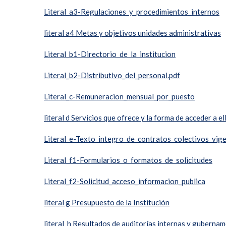
Literal_a3-Regulaciones_y_procedimientos_internos
literal a4 Metas y objetivos unidades administrativas
Literal_b1-Directorio_de_la_institucion
Literal_b2-Distributivo_del_personal.pdf
Literal_c-Remuneracion_mensual_por_puesto
literal d Servicios que ofrece y la forma de acceder a el
Literal_e-Texto_integro_de_contratos_colectivos_vig
Literal_f1-Formularios_o_formatos_de_solicitudes
Literal_f2-Solicitud_acceso_informacion_publica
literal g Presupuesto de la Institución
literal_h Resultados de auditorías internas y guberna