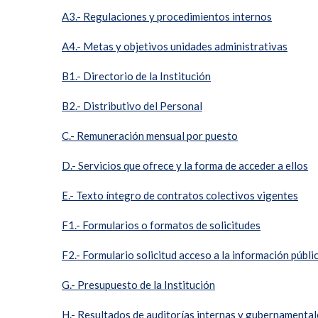
A3.- Regulaciones y procedimientos internos
A4.- Metas y objetivos unidades administrativas
B1.- Directorio de la Institución
B2.- Distributivo del Personal
C.- Remuneración mensual por puesto
D.- Servicios que ofrece y la forma de acceder a ellos
E.- Texto íntegro de contratos colectivos vigentes
F1.- Formularios o formatos de solicitudes
F2.- Formulario solicitud acceso a la información públi
G.- Presupuesto de la Institución
H.- Resultados de auditorías internas y gubernamental