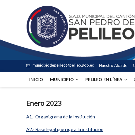
municipiodepelileo@pelileo.gob.ec
Nuestro Alcalde
G
INICIO
MUNICIPIO
PELILEO EN LÍNEA
Enero 2023
A1.- Organigrama de la Institución
A
2.- Base legal que rige a la institución