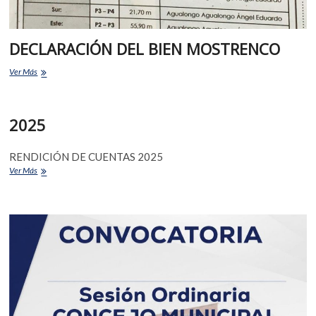
DECLARACIÓN DEL BIEN MOSTRENCO
Ver Más
2025
RENDICIÓN DE CUENTAS 2025
Ver Más