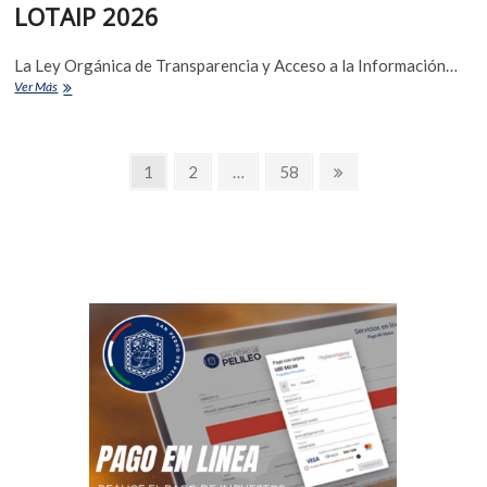
LOTAIP 2026
La Ley Orgánica de Transparencia y Acceso a la Información…
Ver Más
1
2
…
58