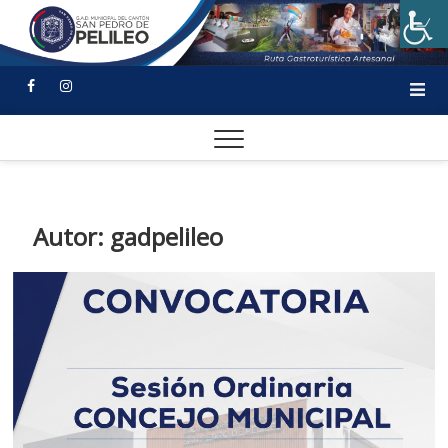
Autor:
gadpelileo