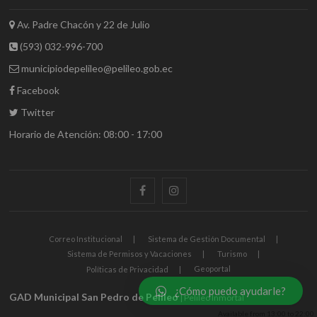
Av. Padre Chacón y 22 de Julio
(593) 032-996-700
municipiodepelileo@pelileo.gob.ec
Facebook
Twitter
Horario de Atención: 08:00 - 17:00
Correo Institucional
Sistema de Gestión Documental
Sistema de Permisos y Vacaciones
Turismo
Geoportal
Políticas de Privacidad
¿Cómo puedo ayudarle?
GAD Municipal San Pedro de Pelileo
| Pelileo Inmortal
Available from
13:00
to
22:00