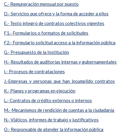
C.- Remuneración mensual por puesto
D.- Servicios que ofrece y la forma de acceder a ellos
E.- Texto íntegro de contratos colectivos vigentes
F1.- Formularios o formatos de solicitudes
F2.- Formulario solicitud acceso a la información pública
G.- Presupuesto de la Institución
H.- Resultados de auditorías internas y gubernamentales
I.- Procesos de contrataciones
J.-Empresas_y_personas_que_han_incumplido_contratos
K.- Planes y programas en ejecución
L.- Contratos de crédito externos o internos
M.- Mecanismos de rendición de cuentas a la ciudadanía
N.- Viáticos, informes de trabajo y justificativos
O.- Responsable de atender la información pública