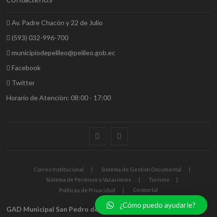
Av. Padre Chacón y 22 de Julio
(593) 032-996-700
municipiodepelileo@pelileo.gob.ec
Facebook
Twitter
Horario de Atención: 08:00 - 17:00
Correo Institucional
Sistema de Gestión Documental
Sistema de Permisos y Vacaciones
Turismo
Geoportal
Políticas de Privacidad
¿Cómo puedo ayudarle?
GAD Municipal San Pedro de Pelileo
| Pelileo Inmortal