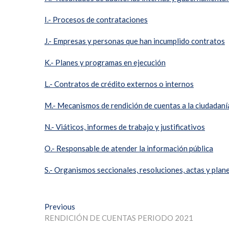
I.- Procesos de contrataciones
J.- Empresas y personas que han incumplido contratos
K.- Planes y programas en ejecución
L.- Contratos de crédito externos o internos
M.- Mecanismos de rendición de cuentas a la ciudadaní
N.- Viáticos, informes de trabajo y justificativos
O.- Responsable de atender la información pública
S.- Organismos seccionales, resoluciones, actas y plan
Previous
RENDICIÓN DE CUENTAS PERIODO 2021