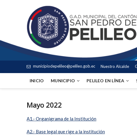
municipiodepelileo@pelileo.gob.ec
Nuestro Alcalde
G
INICIO
MUNICIPIO
PELILEO EN LÍNEA
Mayo 2022
A1.- Organigrama de la Institución
A2.- Base legal que rige a la institución