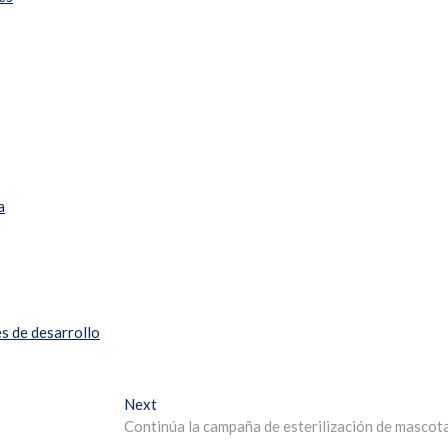
a
es de desarrollo
Next
Continúa la campaña de esterilización de mascot