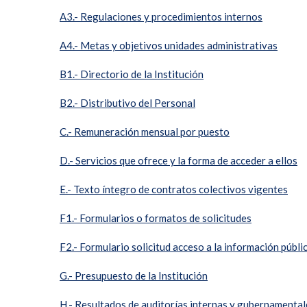
A3.- Regulaciones y procedimientos internos
A4.- Metas y objetivos unidades administrativas
B1.- Directorio de la Institución
B2.- Distributivo del Personal
C.- Remuneración mensual por puesto
D.- Servicios que ofrece y la forma de acceder a ellos
E.- Texto íntegro de contratos colectivos vigentes
F1.- Formularios o formatos de solicitudes
F2.- Formulario solicitud acceso a la información públi
G.- Presupuesto de la Institución
H.- Resultados de auditorías internas y gubernamental