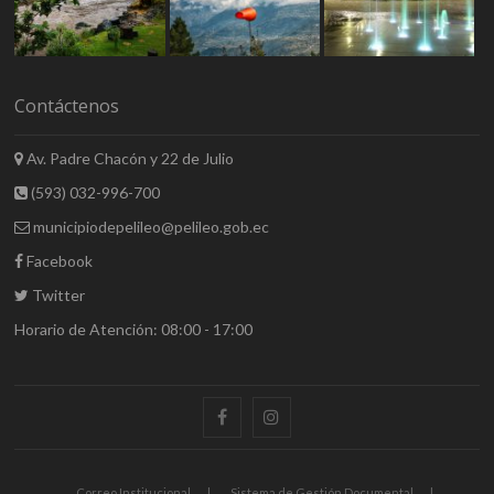
Contáctenos
Av. Padre Chacón y 22 de Julio
(593) 032-996-700
municipiodepelileo@pelileo.gob.ec
Facebook
Twitter
Horario de Atención: 08:00 - 17:00
Correo Institucional
Sistema de Gestión Documental