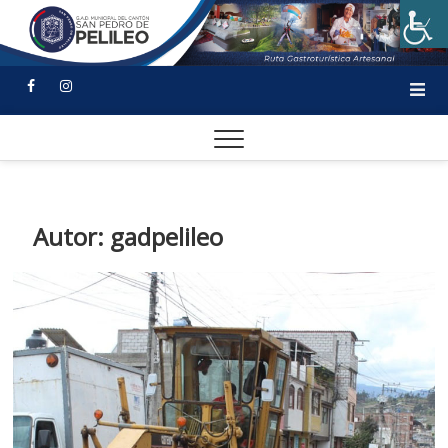
Autor:
gadpelileo