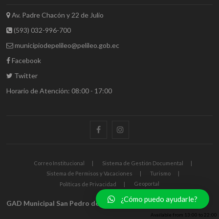
Av. Padre Chacón y 22 de Julio
(593) 032-996-700
municipiodepelileo@pelileo.gob.ec
Facebook
Twitter
Horario de Atención: 08:00 - 17:00
Correo Institucional
Sistema de Gestión Documental
Sistema de Permisos y Vacaciones
Turismo
Geoportal
Políticas de Privacidad
¿Cómo puedo ayudarle?
GAD Municipal San Pedro de Pelileo
| Pelileo Inmortal
Available from
13:00
to
22:00